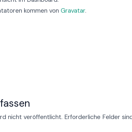
ntatoren kommen von
Gravatar
.
fassen
d nicht veröffentlicht.
Erforderliche Felder sin