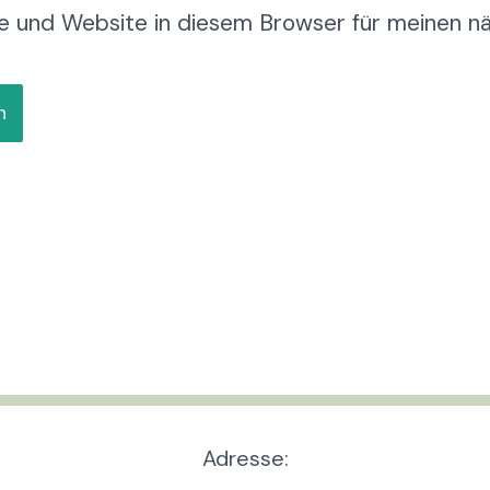
Adresse*
e und Website in diesem Browser für meinen 
Adresse: