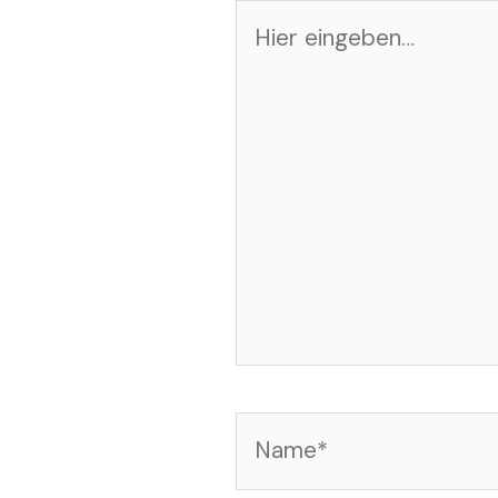
Hier
eingeben…
Name*