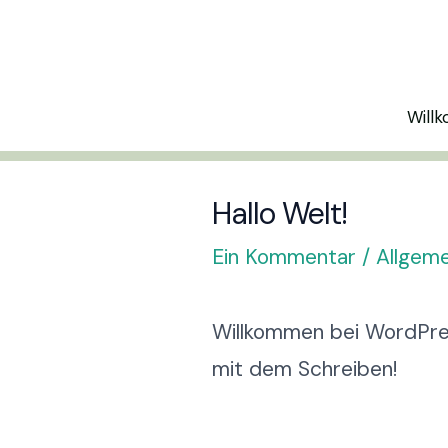
Zum
Inhalt
springen
Will
Hallo Welt!
Ein Kommentar
/
Allgeme
Willkommen bei WordPress
mit dem Schreiben!