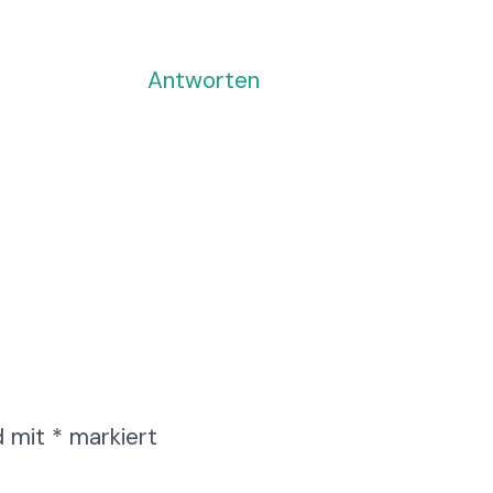
Antworten
d mit
*
markiert